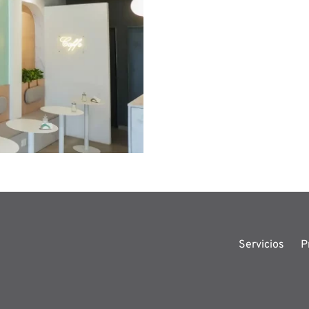
Servicios
P