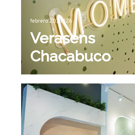
febrero 20, 2026
Verasens
Chacabuco