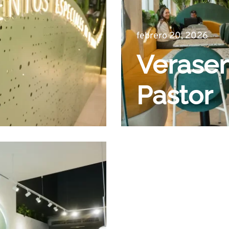
febrero 20, 2026
Verase
Pastor