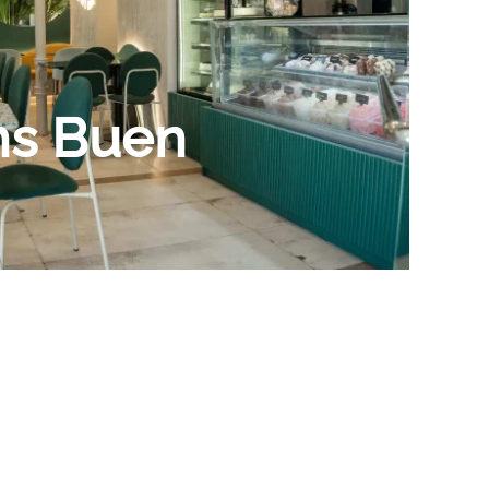
ns Buen