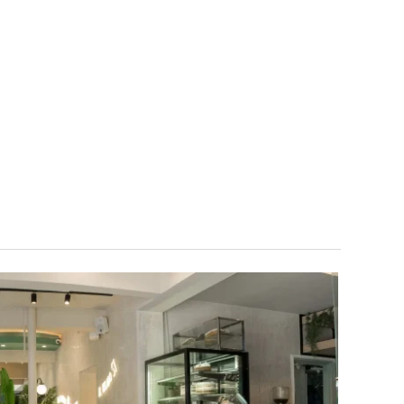
Preguntas
Contáctanos
Frecuentes