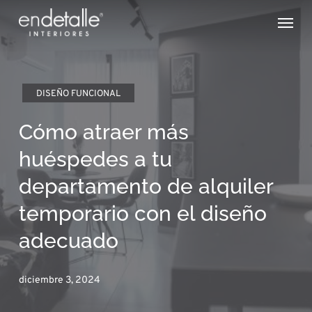
Skip
Menu
to
main
content
DISEÑO FUNCIONAL
Cómo atraer más
huéspedes a tu
departamento de alquiler
temporario con el diseño
adecuado
diciembre 3, 2024