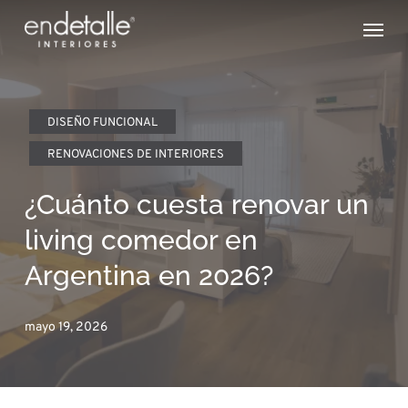
Skip
Menu
to
main
content
DISEÑO FUNCIONAL
RENOVACIONES DE INTERIORES
¿Cuánto cuesta renovar un
living comedor en
Argentina en 2026?
mayo 19, 2026