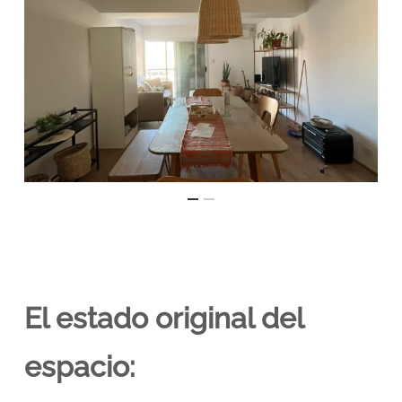
El estado original del
espacio: